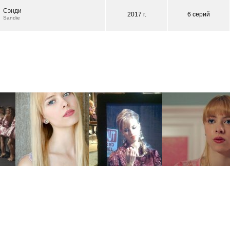
Сэнди
2017 г.
6 серий
Sandie