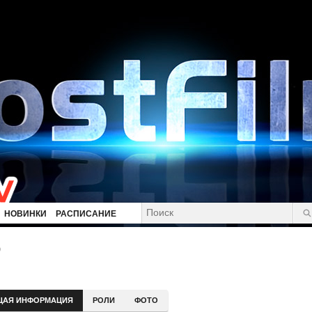
НОВИНКИ
РАСПИСАНИЕ
р
ЩАЯ ИНФОРМАЦИЯ
РОЛИ
ФОТО