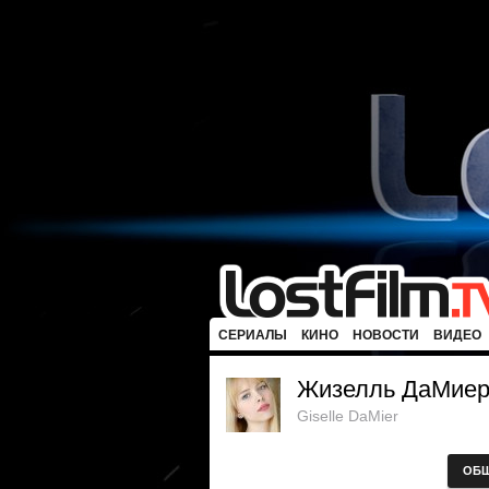
СЕРИАЛЫ
КИНО
НОВОСТИ
ВИДЕО
Жизелль ДаМие
Giselle DaMier
ОБ