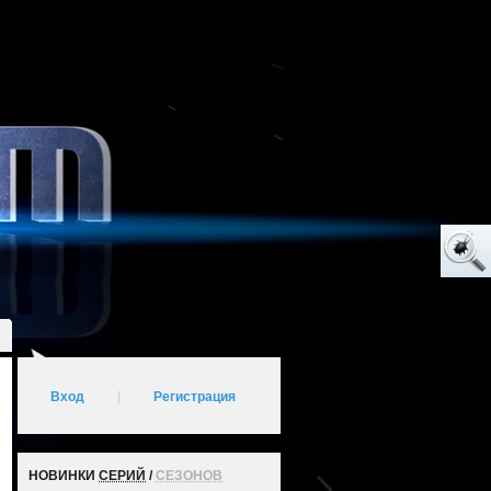
Вход
|
Регистрация
НОВИНКИ
СЕРИЙ
/
СЕЗОНОВ