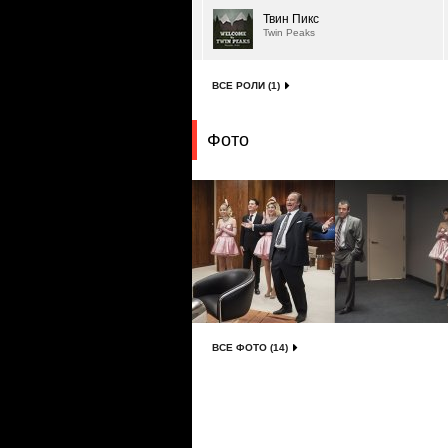
Твин Пикс
Twin Peaks
ВСЕ РОЛИ (1)
Фото
ВСЕ ФОТО (14)