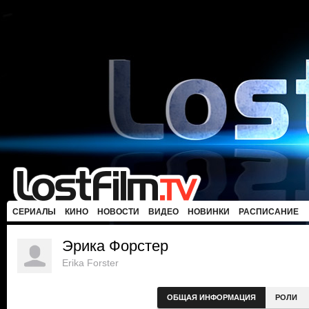
СЕРИАЛЫ
КИНО
НОВОСТИ
ВИДЕО
НОВИНКИ
РАСПИСАНИЕ
Эрика Форстер
Erika Forster
ОБЩАЯ ИНФОРМАЦИЯ
РОЛИ