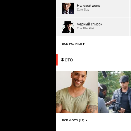
Нулевой день
Zero Day
Черный список
The Blacklist
ВСЕ РОЛИ (2)
Фото
ВСЕ ФОТО (42)