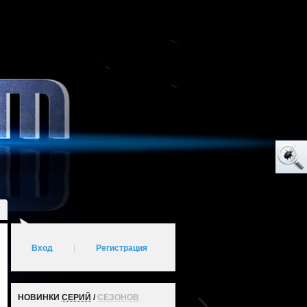
Вход
|
Регистрация
НОВИНКИ
СЕРИЙ
/
СЕЗОНОВ