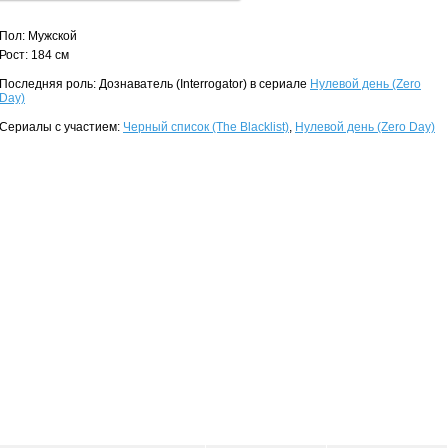
Пол: Мужской
Рост: 184 см
Последняя роль: Дознаватель (Interrogator) в сериале
Нулевой день (Zero
Day)
Сериалы с участием:
Черный список (The Blacklist)
,
Нулевой день (Zero Day)