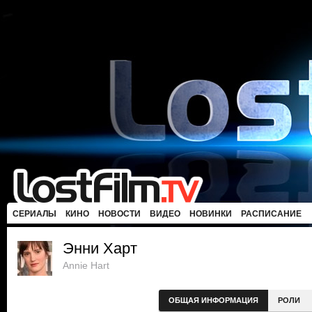
СЕРИАЛЫ
КИНО
НОВОСТИ
ВИДЕО
НОВИНКИ
РАСПИСАНИЕ
Энни Харт
Annie Hart
ОБЩАЯ ИНФОРМАЦИЯ
РОЛИ