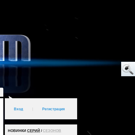
Вход
|
Регистрация
НОВИНКИ
СЕРИЙ
/
СЕЗОНОВ