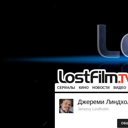
СЕРИАЛЫ
КИНО
НОВОСТИ
ВИДЕО
Джереми Линдхо
Jeremy Lindholm
ОБ