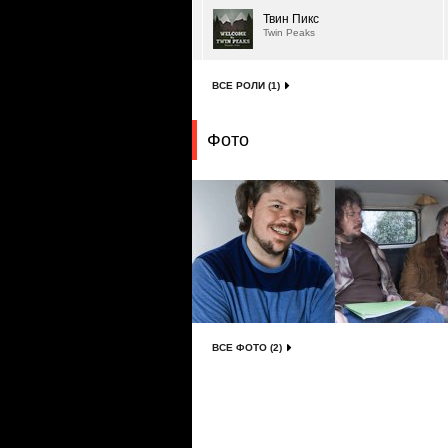
Твин Пикс
Twin Peaks
ВСЕ РОЛИ (1)
Фото
ВСЕ ФОТО (2)