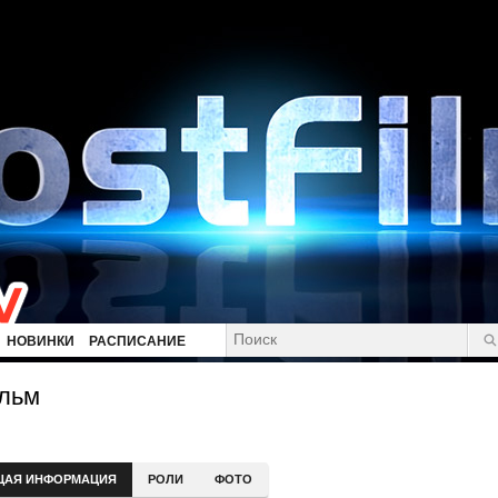
НОВИНКИ
РАСПИСАНИЕ
льм
ЩАЯ ИНФОРМАЦИЯ
РОЛИ
ФОТО