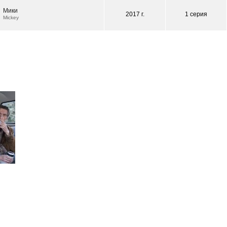
Мики
2017 г.
1 серия
Mickey