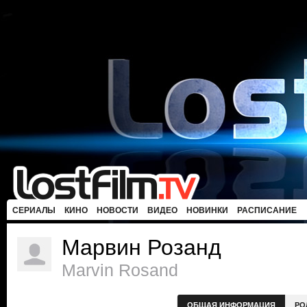
СЕРИАЛЫ
КИНО
НОВОСТИ
ВИДЕО
НОВИНКИ
РАСПИСАНИЕ
Марвин Розанд
Marvin Rosand
ОБЩАЯ ИНФОРМАЦИЯ
РО