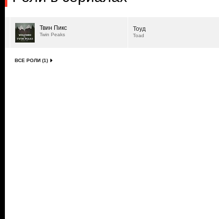
Твин Пикс
Тоуд
Twin Peaks
Toad
ВСЕ РОЛИ (1)