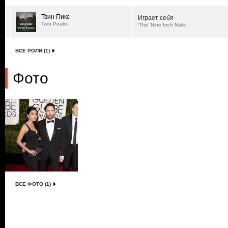
Твин Пикс
Играет себя
Twin Peaks
'The' Nine Inch Nails
ВСЕ РОЛИ (1)
Фото
ВСЕ ФОТО (1)