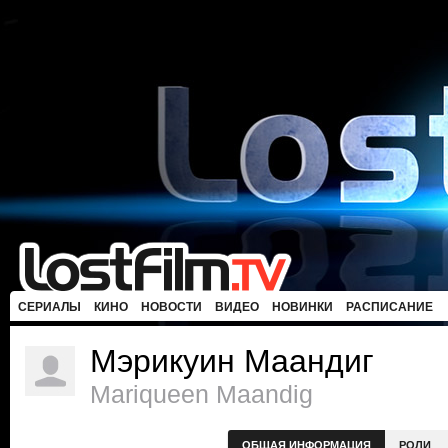
СЕРИАЛЫ
КИНО
НОВОСТИ
ВИДЕО
НОВИНКИ
РАСПИСАНИЕ
Мэрикуин Маандиг
Mariqueen Maandig
ОБЩАЯ ИНФОРМАЦИЯ
РОЛИ