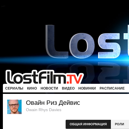
СЕРИАЛЫ
КИНО
НОВОСТИ
ВИДЕО
НОВИНКИ
РАСПИСАНИЕ
Овайн Риз Дейвис
Owain Rhys Davies
ОБЩАЯ ИНФОРМАЦИЯ
РОЛИ