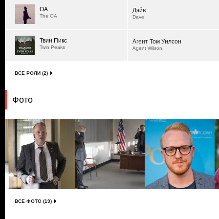
ОА
Дэйв
The OA
Dave
Твин Пикс
Агент Том Уилсон
Twin Peaks
Agent Wilson
ВСЕ РОЛИ (2)
Фото
ВСЕ ФОТО (19)