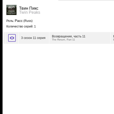
Твин Пикс
Twin Peaks
Расс
Роль:
(Russ)
Количество серий: 1
Возвращение, часть 11
3 сезон 11 серия
The Return, Part 11