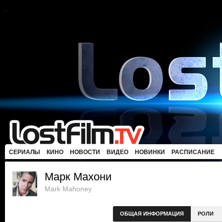
СЕРИАЛЫ
КИНО
НОВОСТИ
ВИДЕО
НОВИНКИ
РАСПИСАНИЕ
Марк Махони
Mark Mahoney
ОБЩАЯ ИНФОРМАЦИЯ
РОЛИ