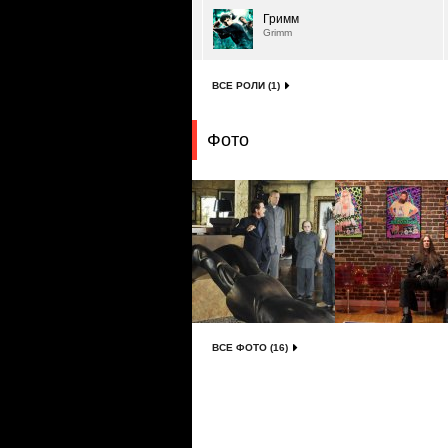
Гримм
Grimm
ВСЕ РОЛИ (1)
Фото
ВСЕ ФОТО (16)