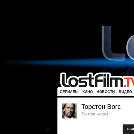
СЕРИАЛЫ
КИНО
НОВОСТИ
ВИДЕО
Торстен Вогс
Torsten Voges
ОБ