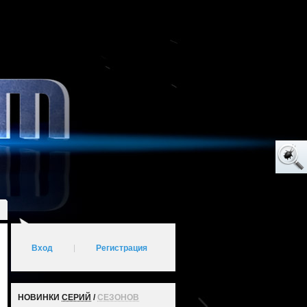
Вход
|
Регистрация
НОВИНКИ
СЕРИЙ
/
СЕЗОНОВ