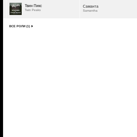
Твин Пикс
Саманта
Twin Peaks
Samantha
ВСЕ РОЛИ (1)