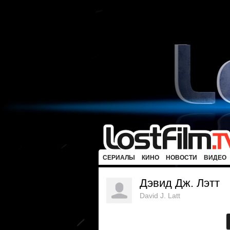
СЕРИАЛЫ
КИНО
НОВОСТИ
ВИДЕО
Дэвид Дж. Лэтт
David J. Latt