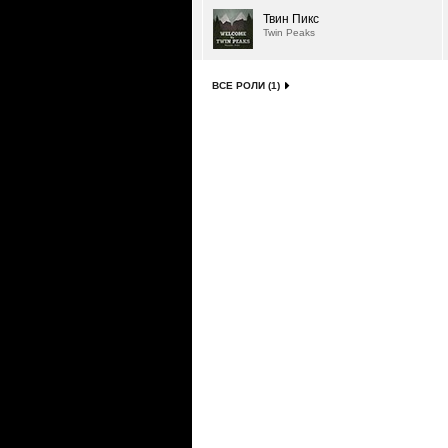
Твин Пикс
Twin Peaks
ВСЕ РОЛИ (1)