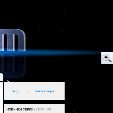
Вход
|
Регистрация
НОВИНКИ
СЕРИЙ
/
СЕЗОНОВ