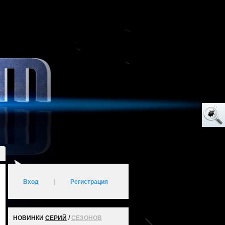
Вход
|
Регистрация
НОВИНКИ
СЕРИЙ
/
СЕЗОНОВ