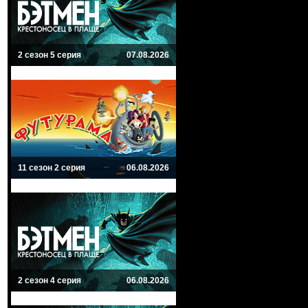
2 сезон 5 серия
07.08.2026
11 сезон 2 серия
06.08.2026
2 сезон 4 серия
06.08.2026