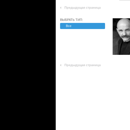
Предыдущая страница
ВЫБРАТЬ ТИП:
Все
Предыдущая страница