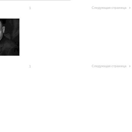
Следующая страница
1
Следующая страница
1