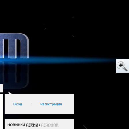
Вход
|
Регистрация
НОВИНКИ
СЕРИЙ
/
СЕЗОНОВ