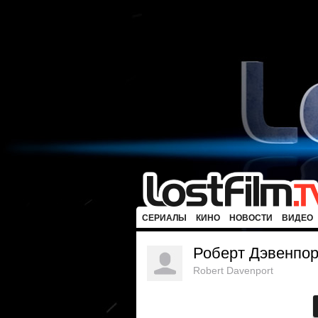
СЕРИАЛЫ
КИНО
НОВОСТИ
ВИДЕО
Роберт Дэвенпор
Robert Davenport