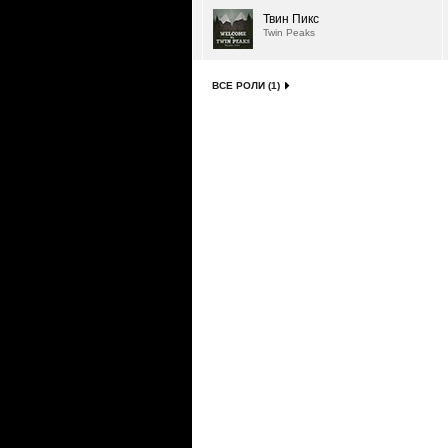
Твин Пикс
Twin Peaks
ВСЕ РОЛИ (1)