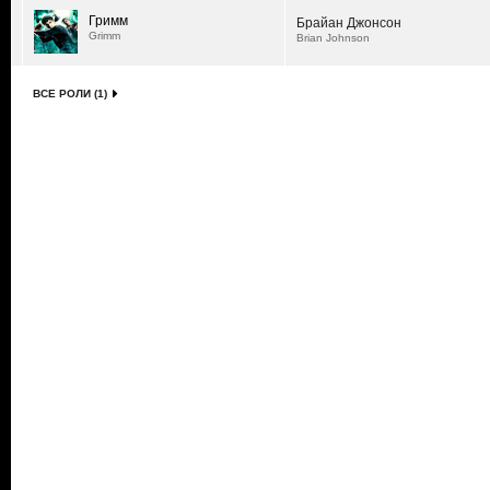
Гримм
Брайан Джонсон
Grimm
Brian Johnson
ВСЕ РОЛИ (1)