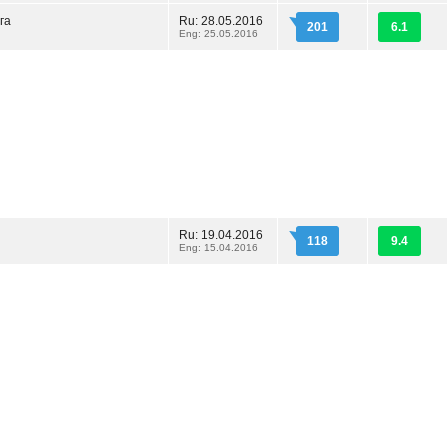
га
Ru: 28.05.2016
201
6.1
Eng: 25.05.2016
Ru: 19.04.2016
118
9.4
Eng: 15.04.2016