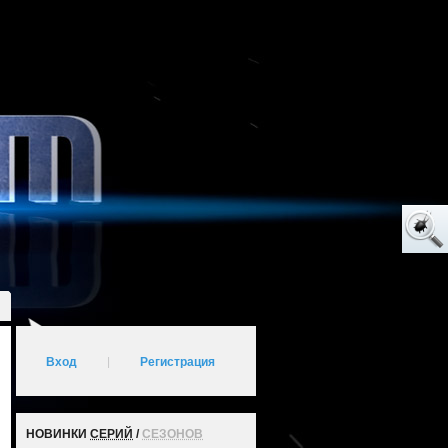
Вход
|
Регистрация
НОВИНКИ
СЕРИЙ
/
СЕЗОНОВ