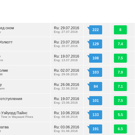
ред сном
Ru: 29.07.2016
222
8
y
Eng: 27.07.2016
Уолкотт
Ru: 23.07.2016
129
7.4
Eng: 20.07.2016
е
Ru: 19.07.2016
108
7.5
nt
Eng: 13.07.2016
холме
Ru: 02.07.2016
103
7.9
ll
Eng: 29.06.2016
у
Ru: 26.06.2016
84
7.1
arm
Eng: 22.06.2016
 отступления
Ru: 19.07.2016
101
7.5
Eng: 15.06.2016
 Уэйуорд Пайнс
Ru: 10.06.2016
133
5.5
 Time in Wayward Pines
Eng: 08.06.2016
жатва
Ru: 03.06.2016
191
6.5
t
Eng: 01.06.2016