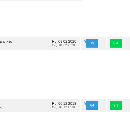
астливо
Ru: 09.02.2020
39
8.4
Eng: 06.02.2020
Ru: 06.12.2018
64
9.3
ng
Eng: 04.12.2018