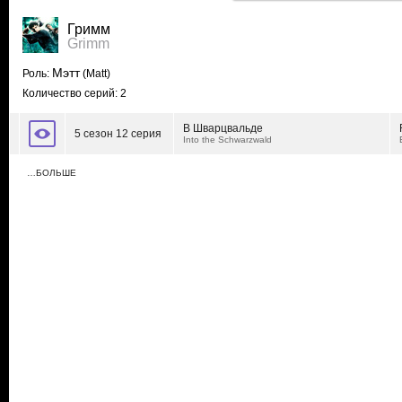
Гримм
Grimm
Мэтт
Роль:
(Matt)
Количество серий: 2
В Шварцвальде
5 сезон 12 серия
Into the Schwarzwald
…БОЛЬШЕ