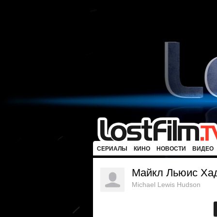
СЕРИАЛЫ
КИНО
НОВОСТИ
ВИДЕО
Майкл Льюис Ха
Michael Lewis Hudson