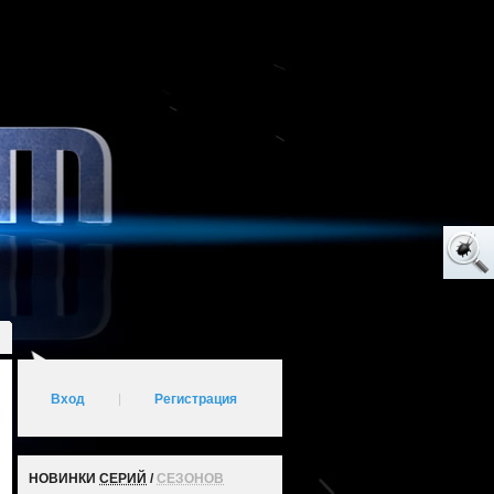
Вход
|
Регистрация
НОВИНКИ
СЕРИЙ
/
СЕЗОНОВ