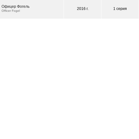
Офицер Фогель
2016 г.
1 серия
Officer Fogel