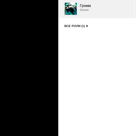
Гримм
Grimm
ВСЕ РОЛИ (1)