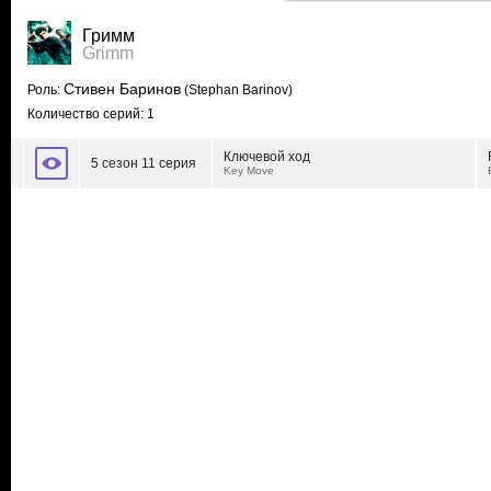
Гримм
Grimm
Стивен Баринов
Роль:
(Stephan Barinov)
Количество серий: 1
Ключевой ход
5 сезон 11 серия
Key Move