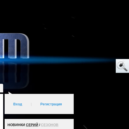
Вход
|
Регистрация
НОВИНКИ
СЕРИЙ
/
СЕЗОНОВ