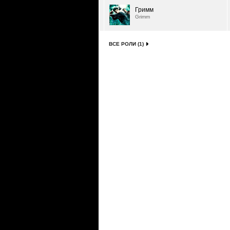
Гримм
Grimm
ВСЕ РОЛИ (1)