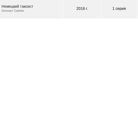
Немецкий таксист
2016 г.
1 серия
German Cabbie