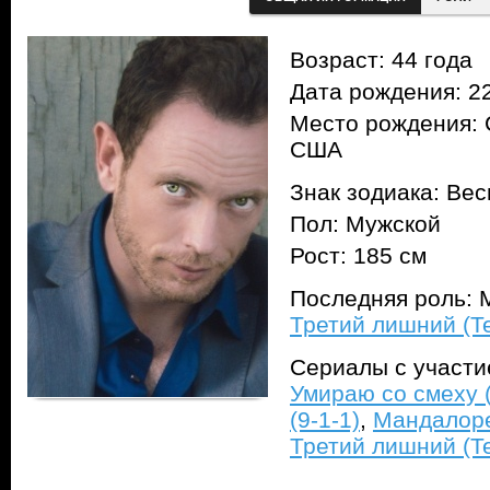
Возраст: 44 года
Дата рождения: 22
Место рождения: 
США
Знак зодиака: Ве
Пол: Мужской
Рост: 185 см
Последняя роль: M
Третий лишний (T
Сериалы с участ
Умираю со смеху (
(9-1-1)
,
Мандалоре
Третий лишний (T