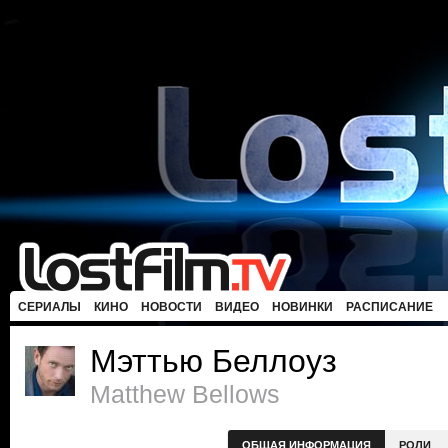
СЕРИАЛЫ
КИНО
НОВОСТИ
ВИДЕО
НОВИНКИ
РАСПИСАНИЕ
Мэттью Беллоуз
Matthew Bellows
ОБЩАЯ ИНФОРМАЦИЯ
РОЛИ