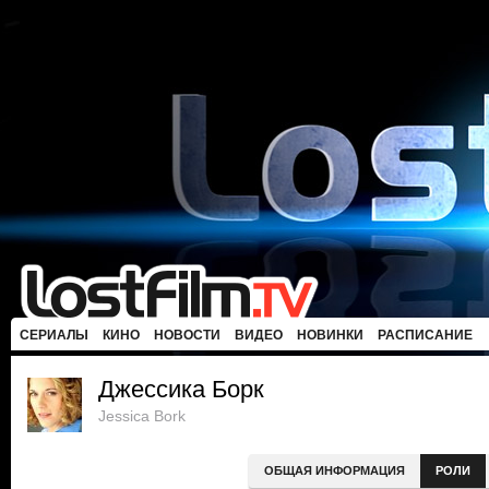
СЕРИАЛЫ
КИНО
НОВОСТИ
ВИДЕО
НОВИНКИ
РАСПИСАНИЕ
Джессика Борк
Jessica Bork
ОБЩАЯ ИНФОРМАЦИЯ
РОЛИ