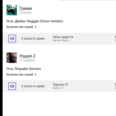
Гримм
Grimm
Дайан Хеддан
Роль:
(Diane Heddan)
Количество серий: 1
Ночь существ
5 сезон 6 серия
Wesen Nacht
Нация Z
Z Nation
Мэрайя
Роль:
(Mariah)
Количество серий: 1
Партия 47
2 сезон 4 серия
Batch 47