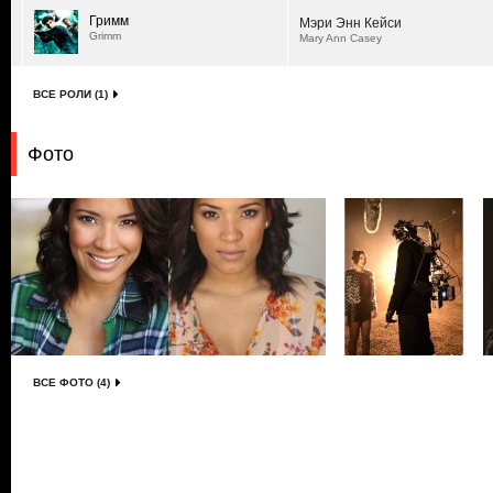
Гримм
Мэри Энн Кейси
Grimm
Mary Ann Casey
ВСЕ РОЛИ (1)
Фото
ВСЕ ФОТО (4)