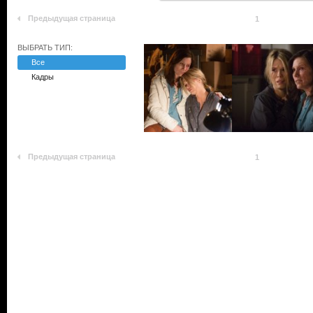
Предыдущая страница
1
ВЫБРАТЬ ТИП:
Все
Кадры
Предыдущая страница
1