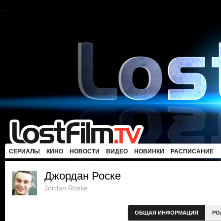
СЕРИАЛЫ
КИНО
НОВОСТИ
ВИДЕО
НОВИНКИ
РАСПИСАНИЕ
Джордан Роске
Jordan Roske
ОБЩАЯ ИНФОРМАЦИЯ
РО