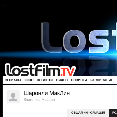
СЕРИАЛЫ
КИНО
НОВОСТИ
ВИДЕО
НОВИНКИ
РАСПИСАНИЕ
Шаронли МакЛин
Sharonlee McLean
ОБЩАЯ ИНФОРМАЦИЯ
РО