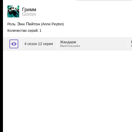
Гримм
Grimm
Энн Пейтон
Роль:
(Anne Peyton)
Количество серий: 1
Жандарм
4 сезон 12 серия
Maréchaussée