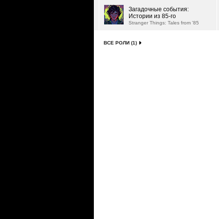
Загадочные события:
Истории из 85-го
Stranger Things: Tales from '85
ВСЕ РОЛИ (1)