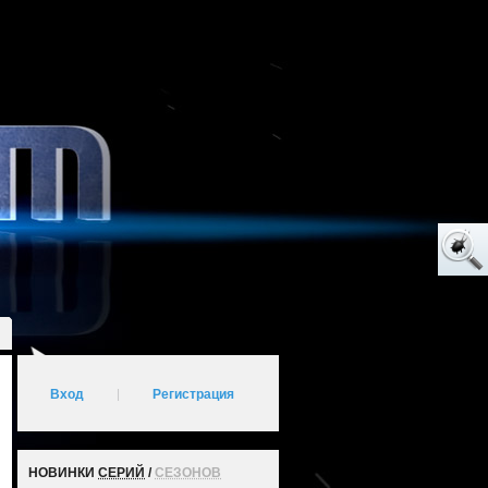
Вход
|
Регистрация
НОВИНКИ
СЕРИЙ
/
СЕЗОНОВ