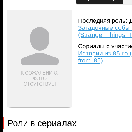
Последняя роль: Д
Загадочные событ
(Stranger Things: T
Сериалы с участ
Истории из 85-го (
from '85)
Роли в сериалах