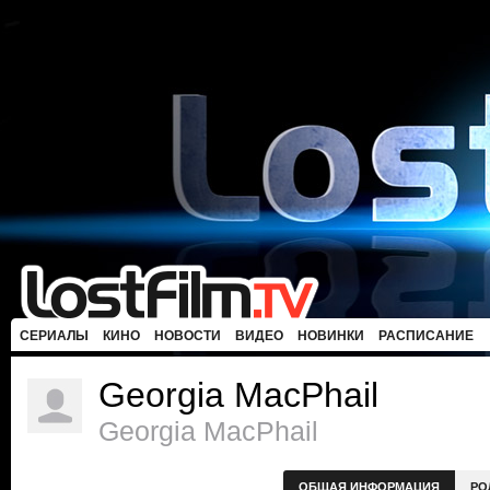
СЕРИАЛЫ
КИНО
НОВОСТИ
ВИДЕО
НОВИНКИ
РАСПИСАНИЕ
Georgia MacPhail
Georgia MacPhail
ОБЩАЯ ИНФОРМАЦИЯ
РО