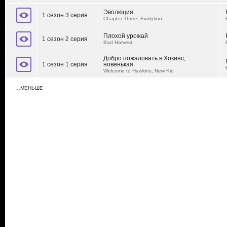
Эволюция
1 сезон 3 серия
Chapter Three: Evolution
Плохой урожай
1 сезон 2 серия
Bad Harvest
Добро пожаловать в Хокинс,
1 сезон 1 серия
новенькая
Welcome to Hawkins, New Kid
…МЕНЬШЕ