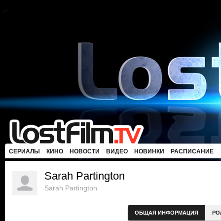
СЕРИАЛЫ
КИНО
НОВОСТИ
ВИДЕО
НОВИНКИ
РАСПИСАНИЕ
Sarah Partington
Sarah Partington
ОБЩАЯ ИНФОРМАЦИЯ
РО