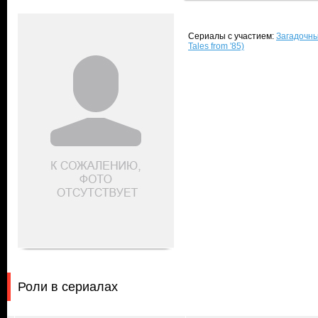
Сериалы с участием:
Загадочны
Tales from '85)
Роли в сериалах