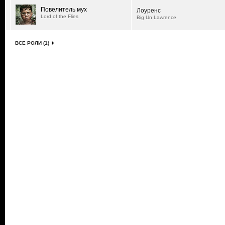
Повелитель мух
Лоуренс
Lord of the Flies
Big Un Lawrence
ВСЕ РОЛИ (1)