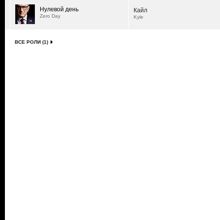
Нулевой день
Кайл
Zero Day
Kyle
ВСЕ РОЛИ (1)