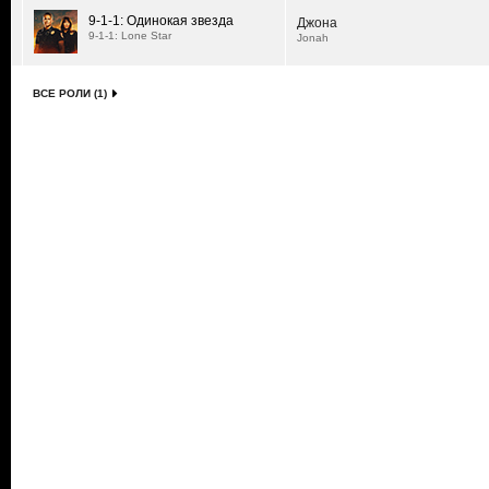
9-1-1: Одинокая звезда
Джона
9-1-1: Lone Star
Jonah
ВСЕ РОЛИ (1)