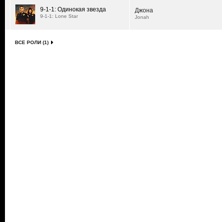
9-1-1: Одинокая звезда
Джона
9-1-1: Lone Star
Jonah
ВСЕ РОЛИ (1)