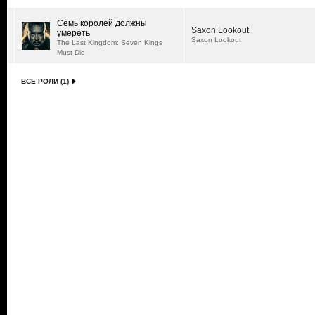
Семь королей должны
Saxon Lookout
умереть
Saxon Lookout
The Last Kingdom: Seven Kings
Must Die
ВСЕ РОЛИ (1)