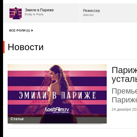
Эмили в Париже
Режиссер
Emily in Paris
director
ВСЕ РОЛИ (1)
Новости
Париж
устал
Премье
Париж
24 декабря 202
Статья