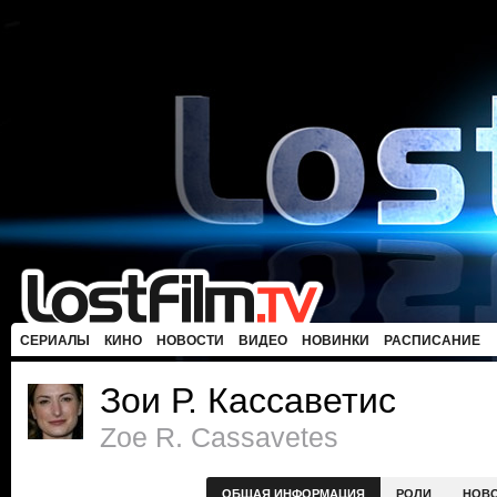
СЕРИАЛЫ
КИНО
НОВОСТИ
ВИДЕО
НОВИНКИ
РАСПИСАНИЕ
Зои Р. Кассаветис
Zoe R. Cassavetes
ОБЩАЯ ИНФОРМАЦИЯ
РОЛИ
НОВ