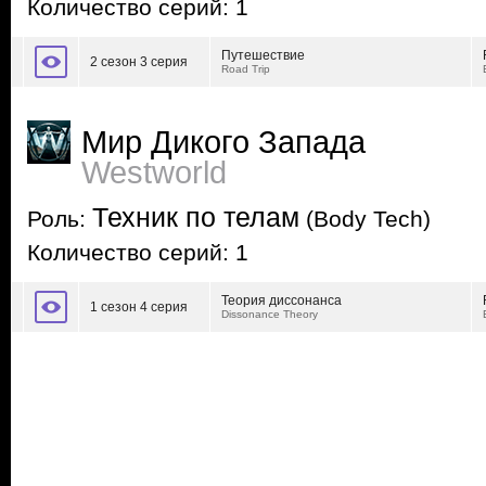
Количество серий: 1
Путешествие
2 сезон 3 серия
Road Trip
Мир Дикого Запада
Westworld
Техник по телам
Роль:
(Body Tech)
Количество серий: 1
Теория диссонанса
1 сезон 4 серия
Dissonance Theory