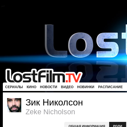
СЕРИАЛЫ
КИНО
НОВОСТИ
ВИДЕО
НОВИНКИ
РАСПИСАНИЕ
Зик Николсон
Zeke Nicholson
ОБЩАЯ ИНФОРМАЦИЯ
РОЛИ