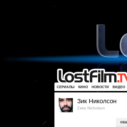
СЕРИАЛЫ
КИНО
НОВОСТИ
ВИДЕО
Зик Николсон
Zeke Nicholson
ОБ