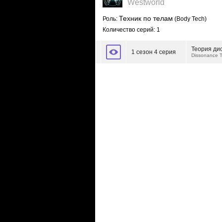
Westworld
Техник по телам
Роль:
(Body Tech)
Количество серий: 1
Теория ди
1 сезон 4 серия
Dissonance 