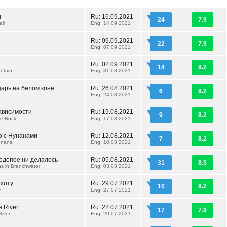
и
Ru: 16.09.2021
24
7.9
ail
Eng: 14.09.2021
Ru: 09.09.2021
22
7.9
Eng: 07.09.2021
Ru: 02.09.2021
14
8.2
ntain
Eng: 31.08.2021
арь на белом коне
Ru: 26.08.2021
6
8.2
Eng: 24.08.2021
ависимости
Ru: 19.08.2021
9
8.2
e Rock
Eng: 17.08.2021
о с Нунанами
Ru: 12.08.2021
7
8.2
onans
Eng: 10.08.2021
Водопое ни делалось
Ru: 05.08.2021
31
8.5
s in Branchwater
Eng: 03.08.2021
охоту
Ru: 29.07.2021
10
8.2
y
Eng: 27.07.2021
e River
Ru: 22.07.2021
17
7.9
River
Eng: 20.07.2021