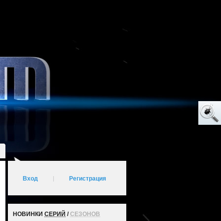
Вход
|
Регистрация
НОВИНКИ
СЕРИЙ
/
СЕЗОНОВ