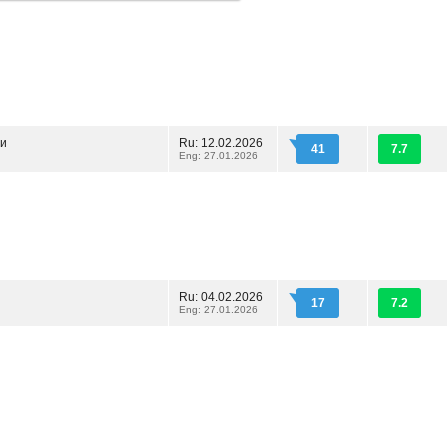
ли
Ru: 12.02.2026
41
7.7
Eng: 27.01.2026
Ru: 04.02.2026
17
7.2
Eng: 27.01.2026