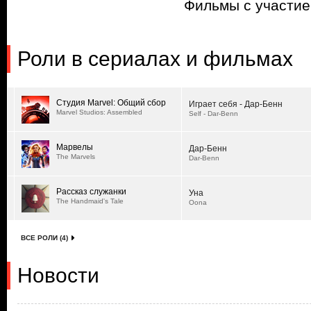
Фильмы с участи
Роли в сериалах и фильмах
Студия Marvel: Общий сбор
Играет себя - Дар-Бенн
Marvel Studios: Assembled
Self - Dar-Benn
Марвелы
Дар-Бенн
The Marvels
Dar-Benn
Рассказ служанки
Уна
The Handmaid's Tale
Oona
ВСЕ РОЛИ (4)
Новости