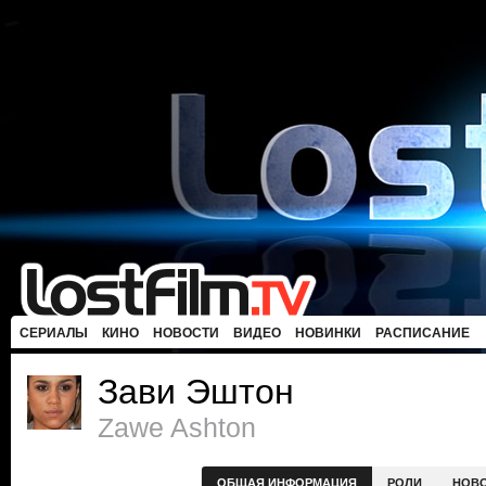
СЕРИАЛЫ
КИНО
НОВОСТИ
ВИДЕО
НОВИНКИ
РАСПИСАНИЕ
Зави Эштон
Zawe Ashton
ОБЩАЯ ИНФОРМАЦИЯ
РОЛИ
НОВ