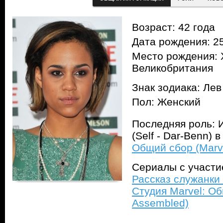
Возраст: 42 года
Дата рождения: 25
Место рождения: 
Великобритания
Знак зодиака: Лев
Пол: Женский
Последняя роль: И
(Self - Dar-Benn) 
Общий сбор (Marve
Сериалы с участ
Рассказ служанки 
Студия Marvel: Об
Assembled)