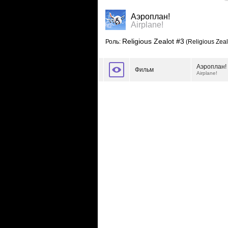
Аэроплан!
Airplane!
Religious Zealot #3
Роль:
(Religious Zeal
Аэроплан!
Фильм
Airplane!