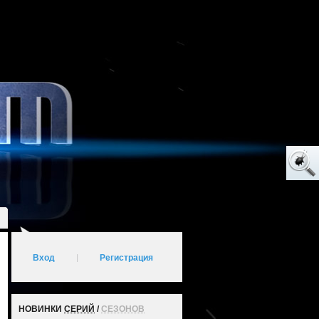
Вход
|
Регистрация
НОВИНКИ
СЕРИЙ
/
СЕЗОНОВ