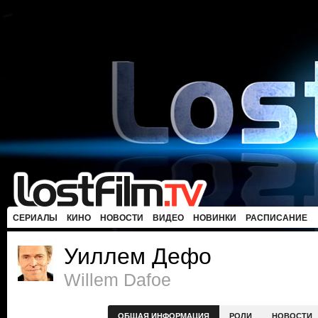
СЕРИАЛЫ
КИНО
НОВОСТИ
ВИДЕО
НОВИНКИ
РАСПИСАНИЕ
Уиллем Дефо
Willem Dafoe
ОБЩАЯ ИНФОРМАЦИЯ
РОЛИ
НОВОСТИ