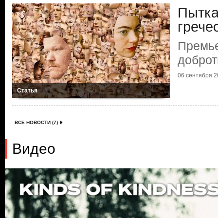
Пытка
грече
Премь
добро
06 сентября 20
Статья
ВСЕ НОВОСТИ (7)
Видео