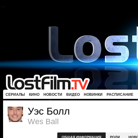
СЕРИАЛЫ
КИНО
НОВОСТИ
ВИДЕО
НОВИНКИ
РАСПИСАНИЕ
Уэс Болл
Wes Ball
ОБЩАЯ ИНФОРМАЦИЯ
РОЛИ
НОВ