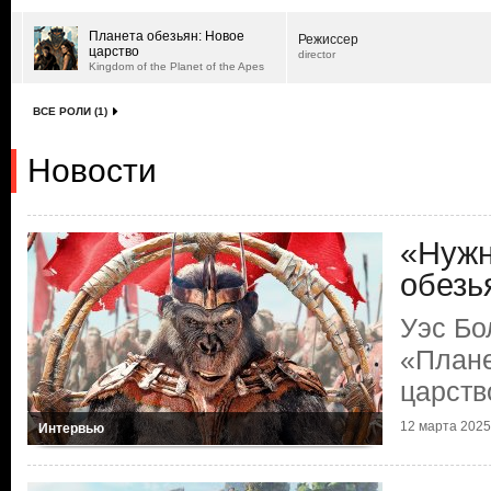
Планета обезьян: Новое
Режиссер
царство
director
Kingdom of the Planet of the Apes
ВСЕ РОЛИ (1)
Новости
«Нужн
обезь
Уэс Бо
«Плане
царств
12 марта 2025 
Интервью