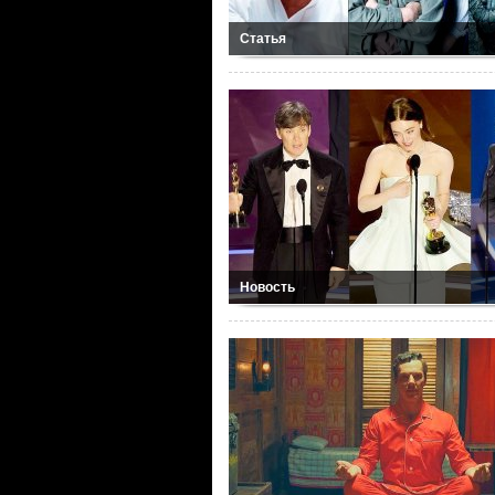
Статья
Новость