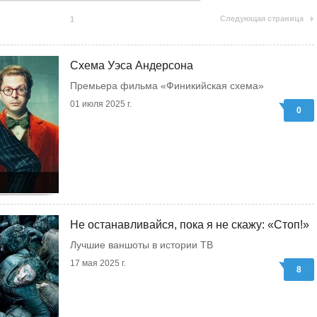
Следующая страница
1
Схема Уэса Андерсона
Премьера фильма «Финикийская схема»
01 июля 2025 г.
0
Не останавливайся, пока я не скажу: «Стоп!»
Лучшие ваншоты в истории ТВ
17 мая 2025 г.
8