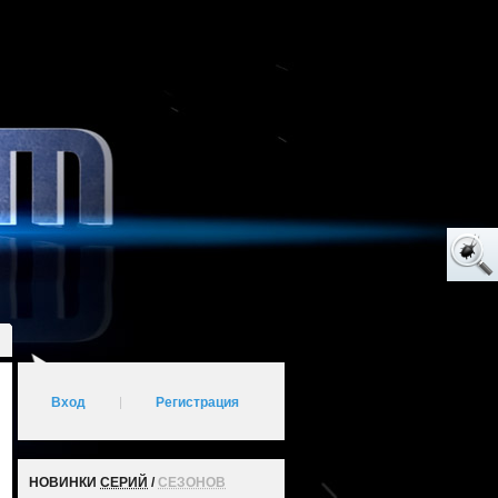
Вход
|
Регистрация
НОВИНКИ
СЕРИЙ
/
СЕЗОНОВ