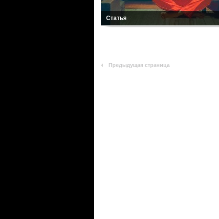
Статья
Предыдущая страница