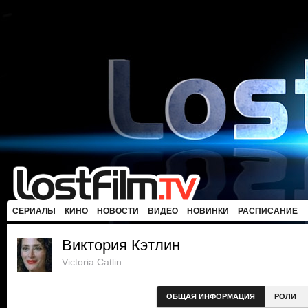
СЕРИАЛЫ
КИНО
НОВОСТИ
ВИДЕО
НОВИНКИ
РАСПИСАНИЕ
Виктория Кэтлин
Victoria Catlin
ОБЩАЯ ИНФОРМАЦИЯ
РОЛИ