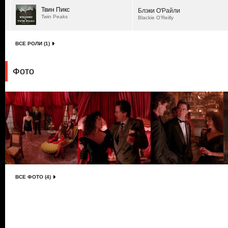
Твин Пикс
Блэки О'Райли
Twin Peaks
Blackie O'Reilly
ВСЕ РОЛИ (1)
Фото
ВСЕ ФОТО (4)