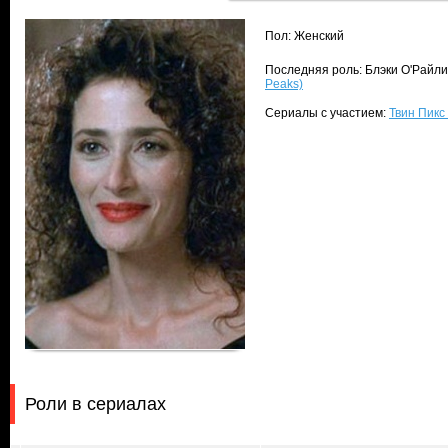
Пол: Женский
Последняя роль: Блэки О'Райли (
Peaks)
Сериалы с участием:
Твин Пикс 
Роли в сериалах