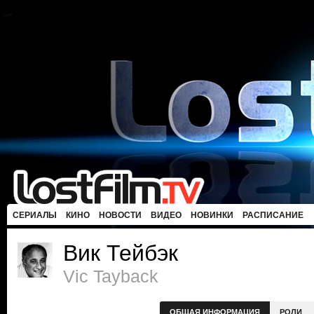
СЕРИАЛЫ
КИНО
НОВОСТИ
ВИДЕО
НОВИНКИ
РАСПИСАНИЕ
Вик Тейбэк
Vic Tayback
ОБЩАЯ ИНФОРМАЦИЯ
РОЛИ