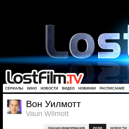
СЕРИАЛЫ
КИНО
НОВОСТИ
ВИДЕО
НОВИНКИ
РАСПИСАНИЕ
Вон Уилмотт
Vaun Wilmott
ОБЩАЯ ИНФОРМАЦИЯ
РОЛИ
НОВОСТИ