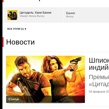
Цитадель: Хани Банни
Банни
Citadel: Honey Bunny
Bunny
ВСЕ РОЛИ (1)
Новости
Шпион
индий
Премь
«Цитад
04 февраля 20
Статья