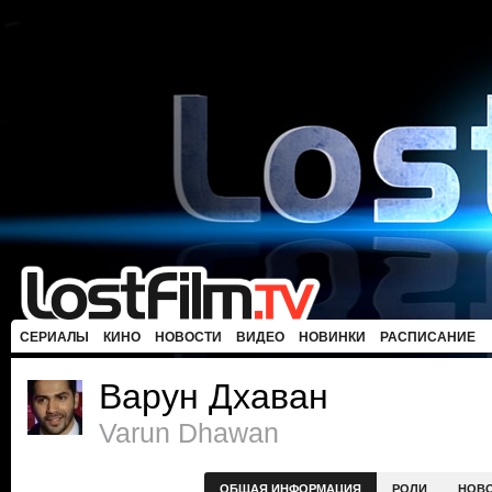
СЕРИАЛЫ
КИНО
НОВОСТИ
ВИДЕО
НОВИНКИ
РАСПИСАНИЕ
Варун Дхаван
Varun Dhawan
ОБЩАЯ ИНФОРМАЦИЯ
РОЛИ
НОВ