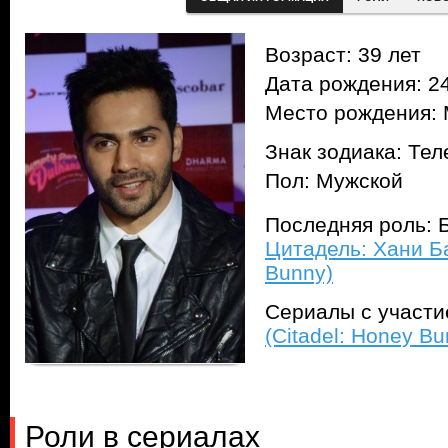
Возраст: 39 лет
Дата рождения: 24
Место рождения: 
Знак зодиака: Тел
Пол: Мужской
Последняя роль: 
Цитадель: Хани Ба
Bunny)
Сериалы с участ
(Citadel: Honey Bu
Роли в сериалах