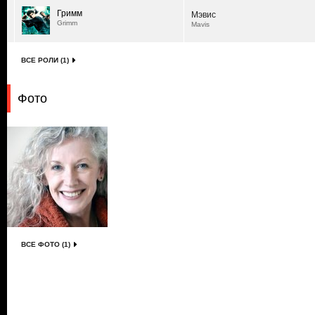
Гримм
Мэвис
Grimm
Mavis
ВСЕ РОЛИ (1)
Фото
ВСЕ ФОТО (1)