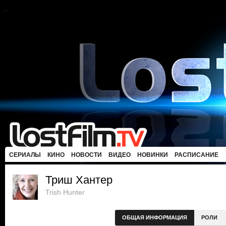
СЕРИАЛЫ
КИНО
НОВОСТИ
ВИДЕО
НОВИНКИ
РАСПИСАНИЕ
Триш Хантер
Trish Hunter
ОБЩАЯ ИНФОРМАЦИЯ
РОЛИ