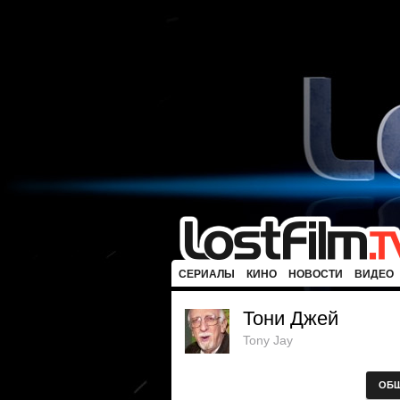
СЕРИАЛЫ
КИНО
НОВОСТИ
ВИДЕО
Тони Джей
Tony Jay
ОБ