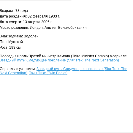
Возраст: 73 года
Дата рождения: 02 февраля 1933 г.
Дата смерти: 13 августа 2006 г.
Место рождения: Лондон, Англия, Великобритания
Знак зодиака: Водолей
Пол: Мужской
Рост: 193 см
Последняя роль: Третий министр Кампио (Third Minister Campio) в сериале
Звездный путь: Следующее поколение (Star Trek: The Next Generation)
Сериалы с участием:
Звездный путь: Следующее поколение (Star Trek: The
Next Generation)
,
Твин Пикс (Twin Peaks)