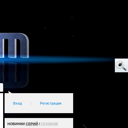
Вход
|
Регистрация
НОВИНКИ
СЕРИЙ
/
СЕЗОНОВ